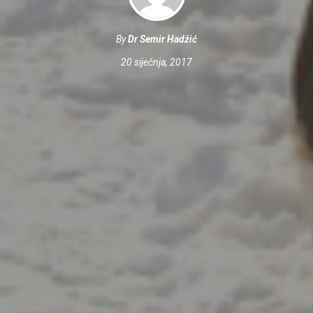
By
Dr Semir Hadžić
20 siječnja, 2017