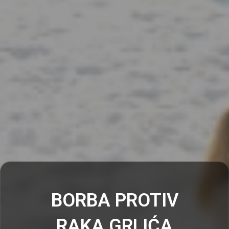
BORBA PROTIV
RAKA GRLIĆA