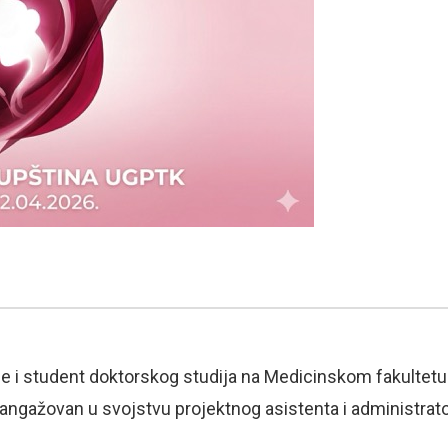
e i student doktorskog studija na Medicinskom fakultetu 
e angažovan u svojstvu projektnog asistenta i administrat