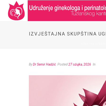
IZVJEŠTAJNA SKUPŠTINA UG
POČETNA STRANI
By
Dr Semir Hadžić
Posted
27 ožujka, 2026
In