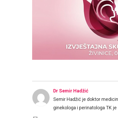
Dr Semir Hadžić
Semir Hadžić je doktor medicin
ginekologa i perinatologa TK j