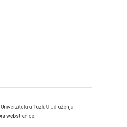
Univerzitetu u Tuzli. U Udruženju
ora webstranice.