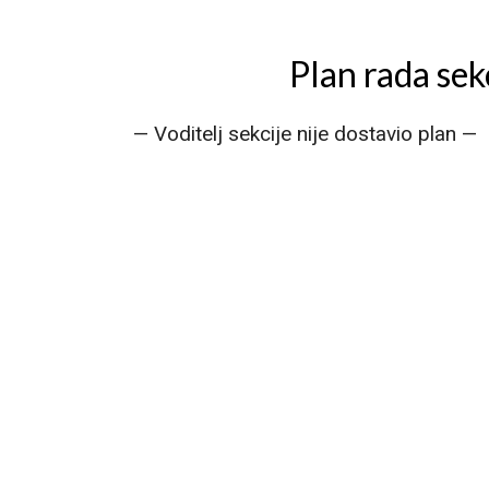
Plan rada sekc
— Voditelj sekcije nije dostavio plan —