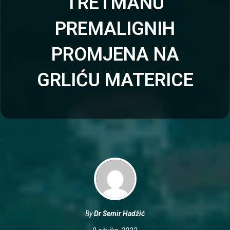
TRETMANU
PREMALIGNIH
PROMJENA NA
GRLIĆU MATERICE
By
Dr Semir Hadžić