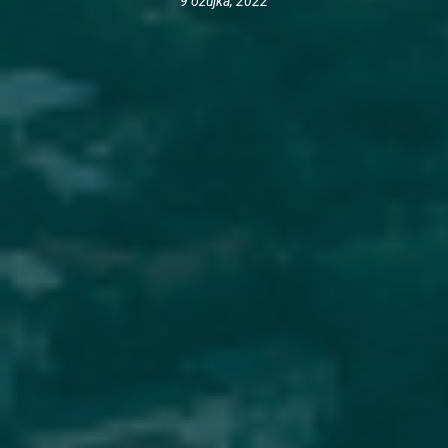
9 ožujka, 2022