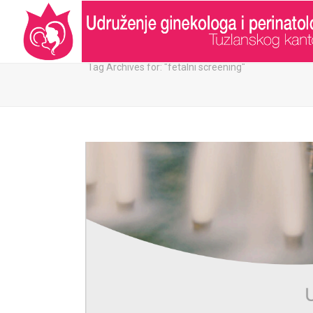
ARHIVA:
Tag Archives for: "fetalni screening"