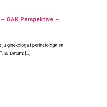
5 – GAK Perspektive –
iju ginekologa i perinatologa sa
📅 Datum: [...]