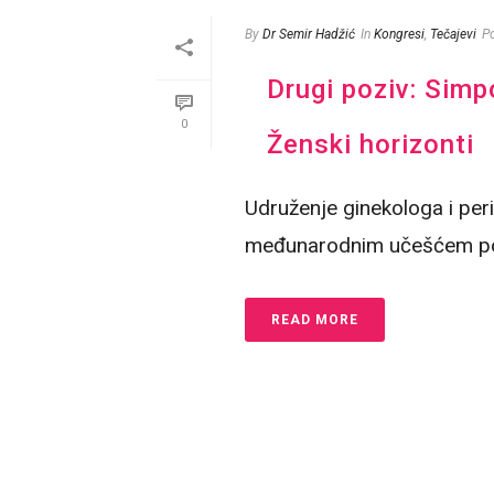
By
Dr Semir Hadžić
In
Kongresi
,
Tečajevi
P
Drugi poziv: Simp
0
Ženski horizonti
Udruženje ginekologa i per
međunarodnim učešćem pod 
READ MORE