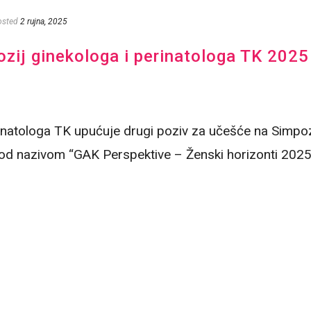
osted
2 rujna, 2025
ozij ginekologa i perinatologa TK 202
inatologa TK upućuje drugi poziv za učešće na Simpoz
nazivom “GAK Perspektive – Ženski horizonti 2025”. 