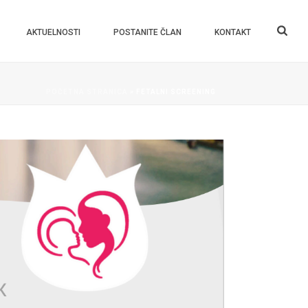
AKTUELNOSTI
POSTANITE ČLAN
KONTAKT
POČETNA STRANICA
»
FETALNI SCREENING