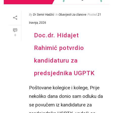
By
Dr Semir Hadžić
In
Obavijesti za članove
Posted
21
travnja, 2026
Doc.dr. Hidajet
0
Rahimić potvrdio
kandidaturu za
predsjednika UGPTK
Poštovane kolegice i kolege, Prije
nekoliko dana donio sam odluku da
se povučem iz kandidature za