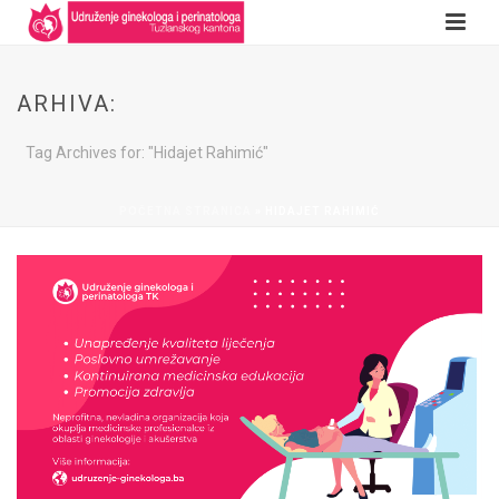
ARHIVA:
Tag Archives for: "Hidajet Rahimić"
POČETNA STRANICA
»
HIDAJET RAHIMIĆ