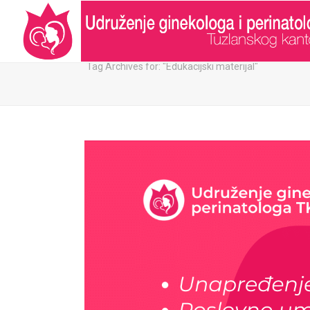
ARHIVA:
Tag Archives for: "Edukacijski materijal"