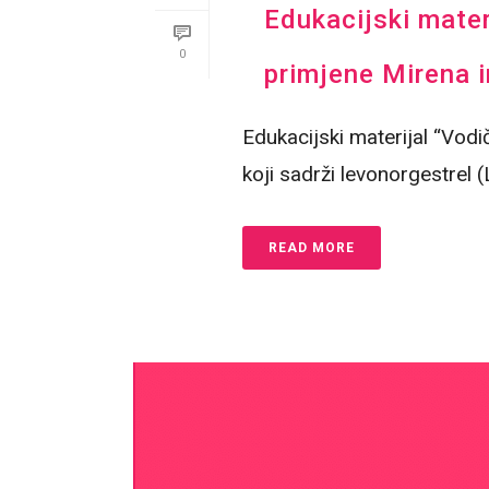
Edukacijski mater
0
primjene Mirena i
Edukacijski materijal “Vod
koji sadrži levonorgestrel 
READ MORE