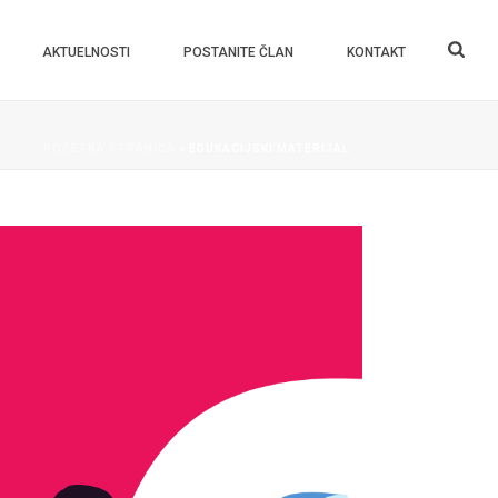
AKTUELNOSTI
POSTANITE ČLAN
KONTAKT
POČETNA STRANICA
»
EDUKACIJSKI MATERIJAL