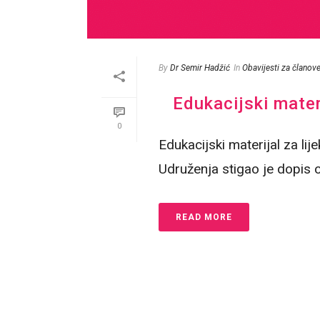
By
Dr Semir Hadžić
In
Obavijesti za članov
Edukacijski materi
0
Edukacijski materijal za lij
Udruženja stigao je dopis 
READ MORE