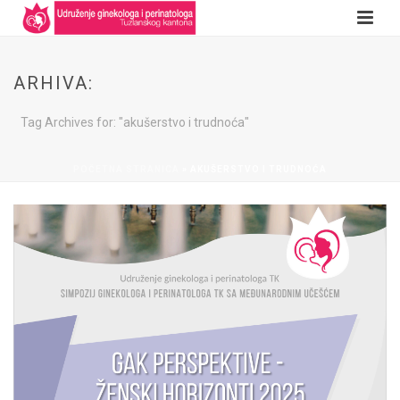
ARHIVA:
Tag Archives for: "akušerstvo i trudnoća"
POČETNA STRANICA
»
AKUŠERSTVO I TRUDNOĆA