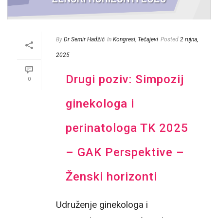
By
Dr Semir Hadžić
In
Kongresi
,
Tečajevi
Posted
2 rujna,
2025
Drugi poziv: Simpozij
0
ginekologa i
perinatologa TK 2025
– GAK Perspektive –
Ženski horizonti
Udruženje ginekologa i