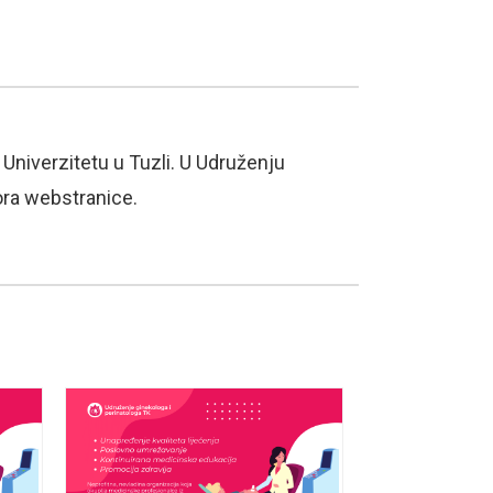
Univerzitetu u Tuzli. U Udruženju
ora webstranice.