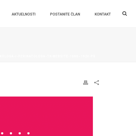
AKTUELNOSTI
POSTANITE ČLAN
KONTAKT
X
KOLOGA-I-PERINATOLOGA-TK-WEBSITE-1080–1920-PX