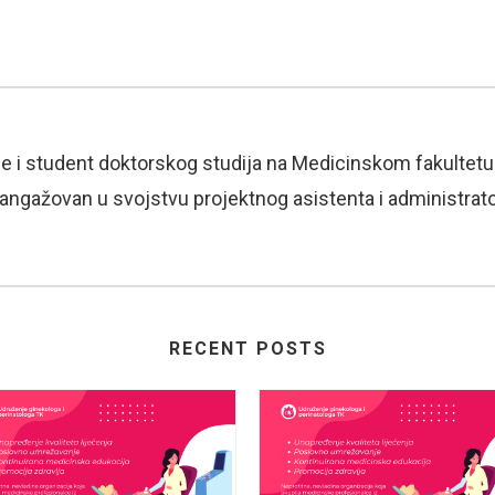
e i student doktorskog studija na Medicinskom fakultetu 
e angažovan u svojstvu projektnog asistenta i administrat
RECENT POSTS