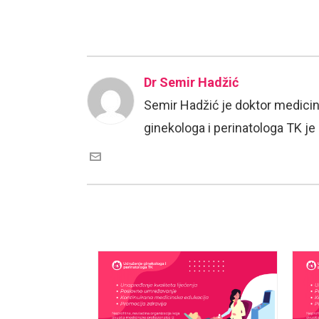
Dr Semir Hadžić
Semir Hadžić je doktor medicin
ginekologa i perinatologa TK j