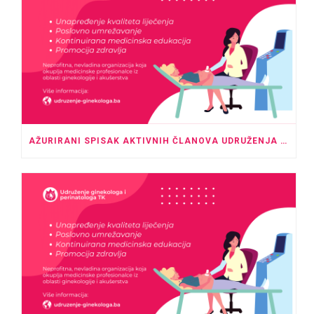
AŽURIRANI SPISAK AKTIVNIH ČLANOVA UDRUŽENJA GINEKOLOGA I PERINATOLOGA TK – MAJ 2026.