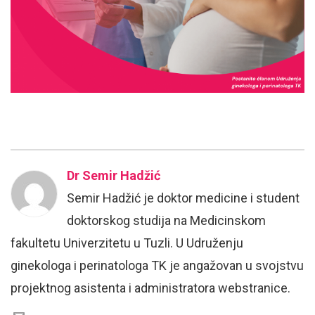
Dr Semir Hadžić
Semir Hadžić je doktor medicine i student
doktorskog studija na Medicinskom
fakultetu Univerzitetu u Tuzli. U Udruženju
ginekologa i perinatologa TK je angažovan u svojstvu
projektnog asistenta i administratora webstranice.