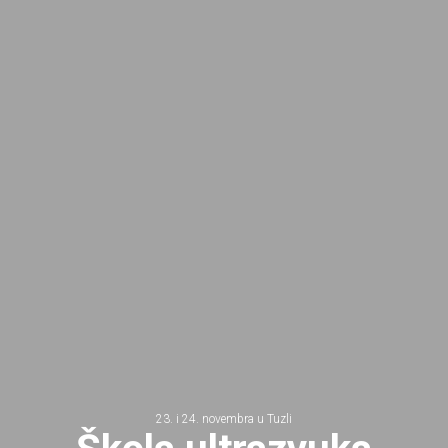
23. i 24. novembra u Tuzli