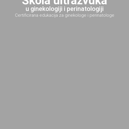
Škola ultrazvuka
u ginekologiji i perinatologiji
Certificirana edukacija za ginekologe i perinatologe