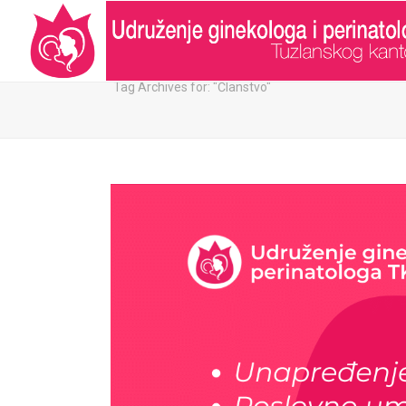
ARHIVA:
Tag Archives for: "Članstvo"