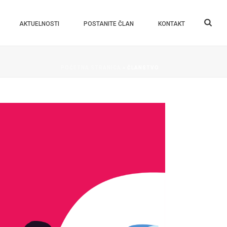
AKTUELNOSTI
POSTANITE ČLAN
KONTAKT
POČETNA STRANICA
»
ČLANSTVO