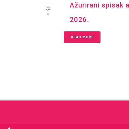
Ažurirani spisak 
0
2026.
READ MORE