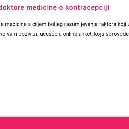
doktore medicine o kontracepciji
e medicine s ciljem boljeg razumijevanja faktora koji 
mo vam poziv za učešće u online anketi koju sprovode 