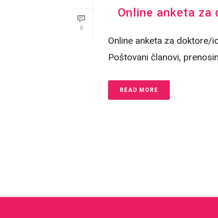
Online anketa za 
0
Online anketa za doktore/ic
Poštovani članovi, prenosi
READ MORE