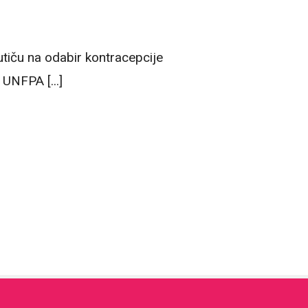
utiču na odabir kontracepcije
UNFPA [...]