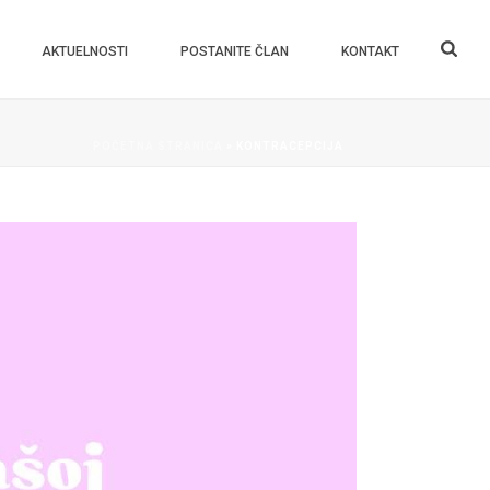
AKTUELNOSTI
POSTANITE ČLAN
KONTAKT
POČETNA STRANICA
»
KONTRACEPCIJA