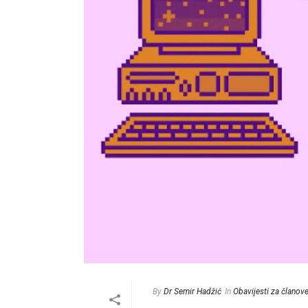
By
Dr Semir Hadžić
In
Obavijesti za članov