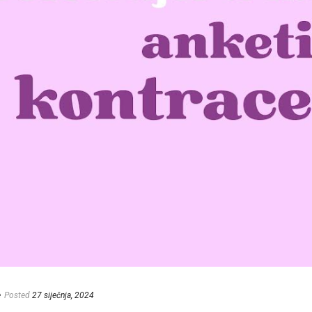
e
Posted
27 siječnja, 2024