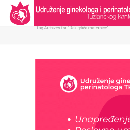
ARHIVA:
Tag Archives for: "Rak grlića maternice"