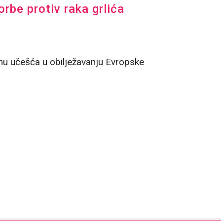
be protiv raka grlića
zmu učešća u obilježavanju Evropske