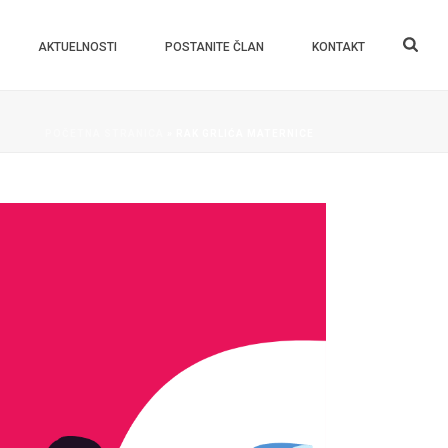
AKTUELNOSTI
POSTANITE ČLAN
KONTAKT
POČETNA STRANICA
»
RAK GRLIĆA MATERNICE