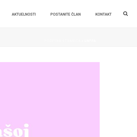
AKTUELNOSTI
POSTANITE ČLAN
KONTAKT
POČETNA STRANICA
»
UNFPA