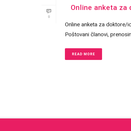
Online anketa za 
0
Online anketa za doktore/ic
Poštovani članovi, prenosi
READ MORE