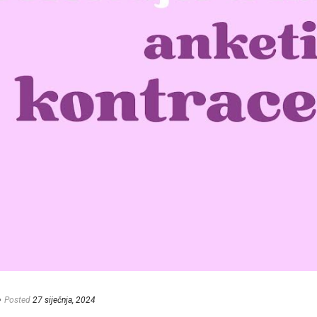
e
Posted
27 siječnja, 2024