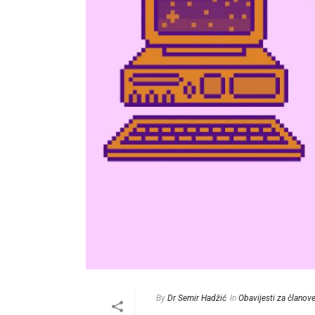
By
Dr Semir Hadžić
In
Obavijesti za članov