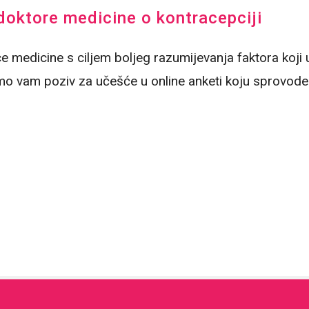
doktore medicine o kontracepciji
e medicine s ciljem boljeg razumijevanja faktora koji 
mo vam poziv za učešće u online anketi koju sprovode 