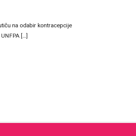
utiču na odabir kontracepcije
UNFPA [...]