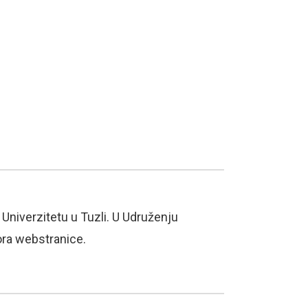
Univerzitetu u Tuzli. U Udruženju
ora webstranice.