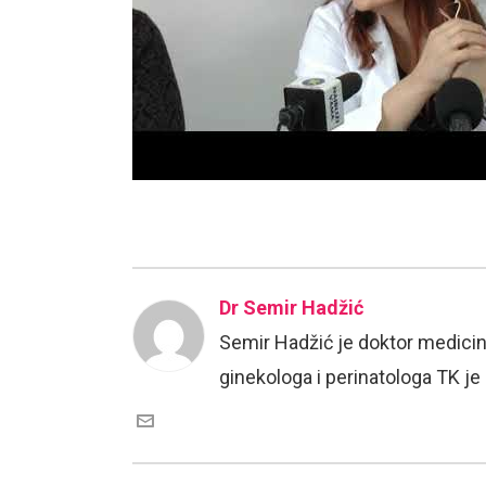
Dr Semir Hadžić
Semir Hadžić je doktor medicin
ginekologa i perinatologa TK j