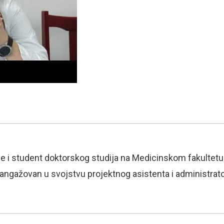
e i student doktorskog studija na Medicinskom fakultetu 
e angažovan u svojstvu projektnog asistenta i administrat