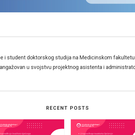
e i student doktorskog studija na Medicinskom fakultetu 
e angažovan u svojstvu projektnog asistenta i administrat
RECENT POSTS