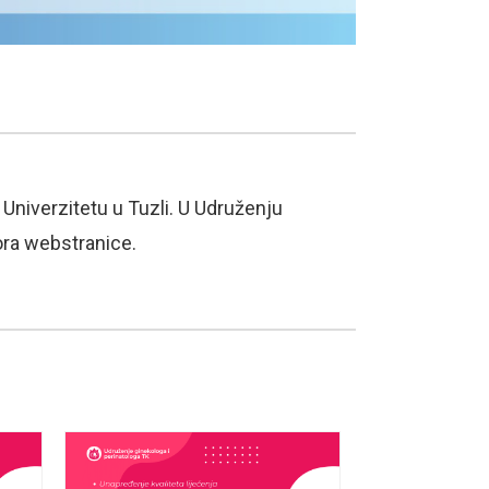
Univerzitetu u Tuzli. U Udruženju
ora webstranice.