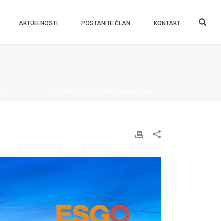
AKTUELNOSTI
POSTANITE ČLAN
KONTAKT
A IN FOCUS 2025
»
ANOGENITAL-NEOPLASIA-IN-FOCUS