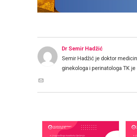
Dr Semir Hadžić
Semir Hadžić je doktor medicin
ginekologa i perinatologa TK j