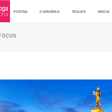
POČETNA
O UDRUŽENJU
TEČAJEVI
SEKCIJE
FOCUS
POČETNA STRANICA
»
ANOGENITAL NEOPLASI