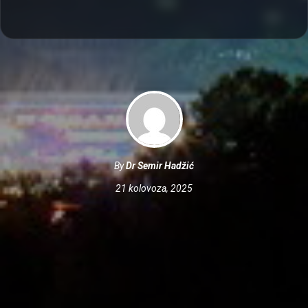
By
Dr Semir Hadžić
21 kolovoza, 2025