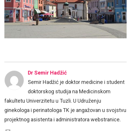
Dr Semir Hadžić
Semir Hadžić je doktor medicine i student
doktorskog studija na Medicinskom
fakultetu Univerzitetu u Tuzli. U Udruženju
ginekologa i perinatologa TK je angažovan u svojstvu
projektnog asistenta i administratora webstranice.