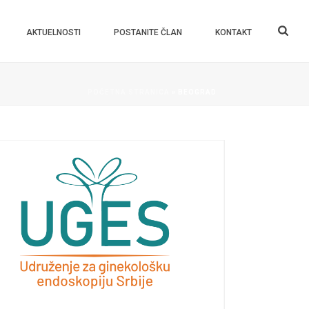
AKTUELNOSTI
POSTANITE ČLAN
KONTAKT
POČETNA STRANICA
»
BEOGRAD