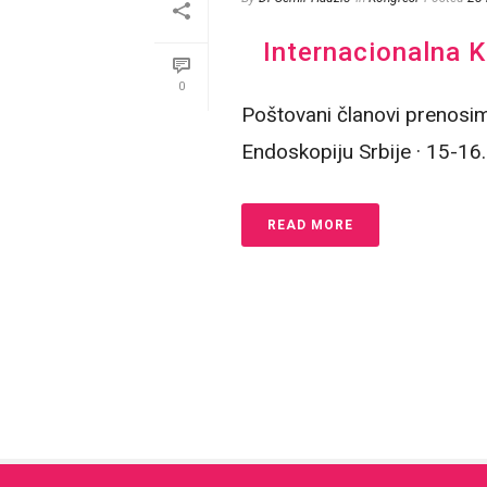
Internacionalna K
0
Poštovani članovi prenosim
Endoskopiju Srbije · 15-16
READ MORE