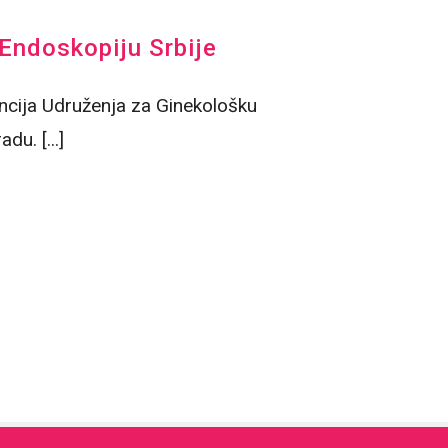
Endoskopiju Srbije
ncija Udruženja za Ginekološku
u. [...]