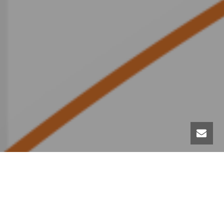
Poštovani članovi prenosimo vam poziv za
konferenciju: