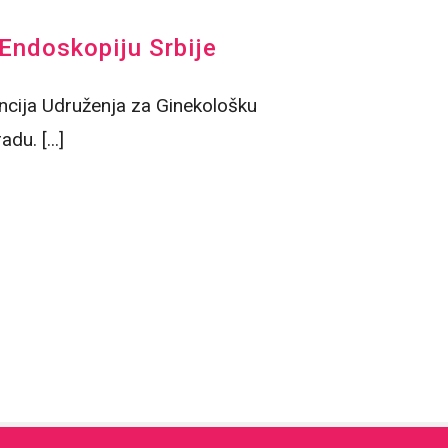
Endoskopiju Srbije
ncija Udruženja za Ginekološku
u. [...]