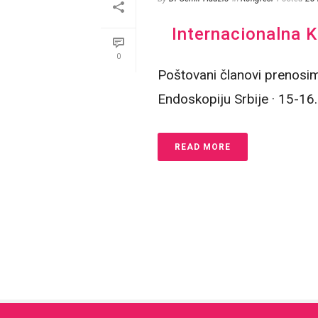
Internacionalna K
0
Poštovani članovi prenosim
Endoskopiju Srbije · 15-16
READ MORE