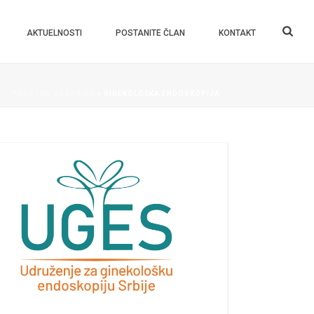
AKTUELNOSTI
POSTANITE ČLAN
KONTAKT
POČETNA STRANICA
»
GINEKOLOŠKA ENDOSKOPIJA