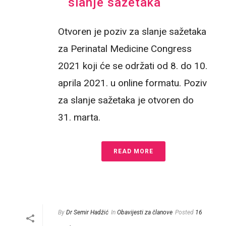
slanje sažetaka
Otvoren je poziv za slanje sažetaka
za Perinatal Medicine Congress
2021 koji će se održati od 8. do 10.
aprila 2021. u online formatu. Poziv
za slanje sažetaka je otvoren do
31. marta.
READ MORE
By
Dr Semir Hadžić
In
Obavijesti za članove
Posted
16