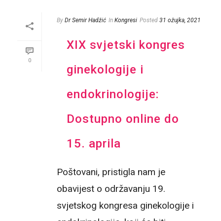
By
Dr Semir Hadžić
In
Kongresi
Posted
31 ožujka, 2021
XIX svjetski kongres
0
ginekologije i
endokrinologije:
Dostupno online do
15. aprila
Poštovani, pristigla nam je
obavijest o održavanju 19.
svjetskog kongresa ginekologije i