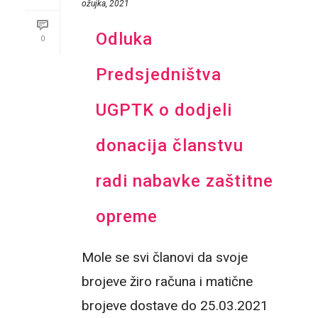
ožujka, 2021
Odluka
0
Predsjedništva
UGPTK o dodjeli
donacija članstvu
radi nabavke zaštitne
opreme
Mole se svi članovi da svoje
brojeve žiro računa i matične
brojeve dostave do 25.03.2021