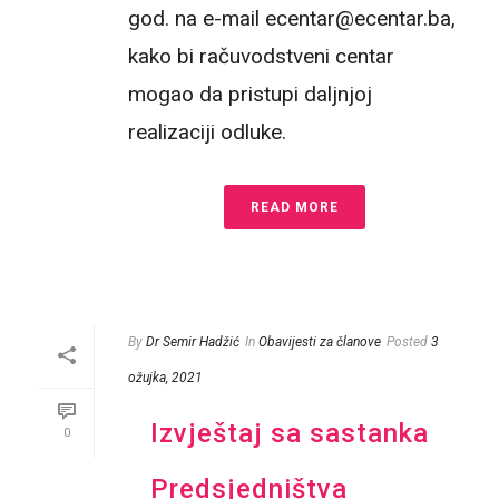
god. na e-mail ecentar@ecentar.ba,
kako bi račuvodstveni centar
mogao da pristupi daljnjoj
realizaciji odluke.
READ MORE
By
Dr Semir Hadžić
In
Obavijesti za članove
Posted
3
ožujka, 2021
Izvještaj sa sastanka
0
Predsjedništva