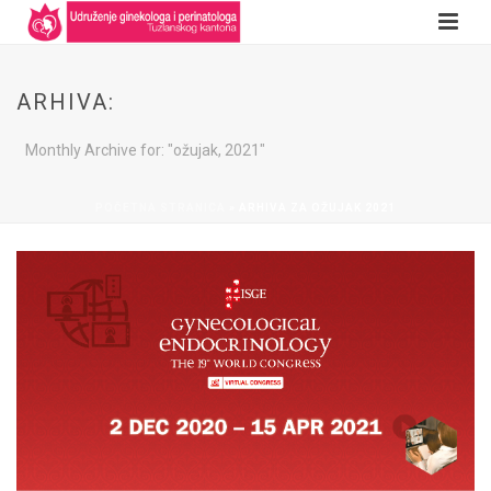
ARHIVA:
Monthly Archive for: "ožujak, 2021"
POČETNA STRANICA
»
ARHIVA ZA OŽUJAK 2021