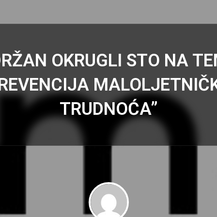
RŽAN OKRUGLI STO NA T
REVENCIJA MALOLJETNIČ
TRUDNOĆA”