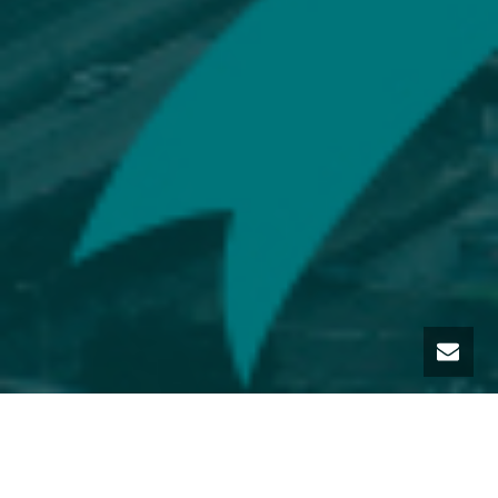
Druga obavijest o Prvom regionalnom