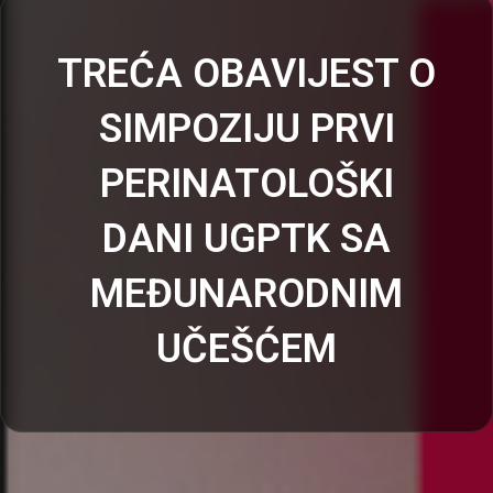
TREĆA OBAVIJEST O
SIMPOZIJU PRVI
PERINATOLOŠKI
DANI UGPTK SA
MEĐUNARODNIM
UČEŠĆEM