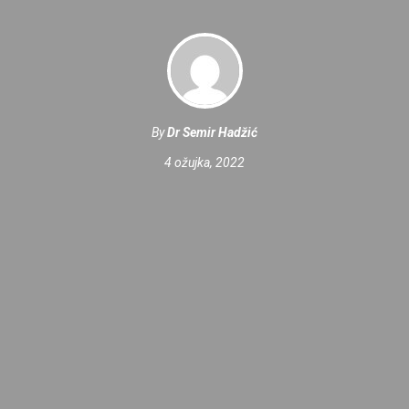
By
Dr Semir Hadžić
4 ožujka, 2022