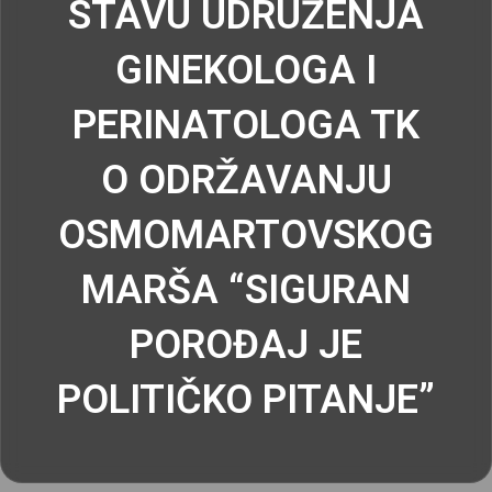
STAVU UDRUŽENJA
GINEKOLOGA I
PERINATOLOGA TK
O ODRŽAVANJU
OSMOMARTOVSKOG
MARŠA “SIGURAN
POROĐAJ JE
POLITIČKO PITANJE”