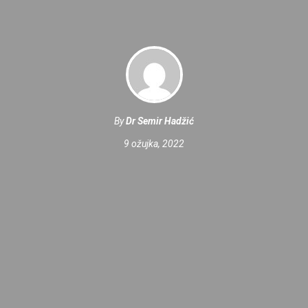
By
Dr Semir Hadžić
9 ožujka, 2022